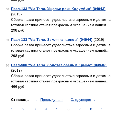
Пазл-133 "Via Terra. Ущелье реки Колумбия" (04943)
58
(2019)
Сборка пазла принесет удовольствие взрослым и детям, а
готовая картина станет прекрасным украшением вашей…
298 руб
Пазл-133 "Via Terra. Земля каньонов" (04944)
(2019)
59
Сборка пазла принесет удовольствие взрослым и детям, а
готовая картина станет прекрасным украшением вашей…
298 руб
Пазл-500 "Via Terra. Золотая осень в Крыму" (04946)
60
(2019)
Сборка пазла принесет удовольствие взрослым и детям, а
готовая картина станет прекрасным украшением вашей…
466 руб
Страницы
←
Предыдущая
Следующая
→
1
2
3
4
5
6
7
8
9