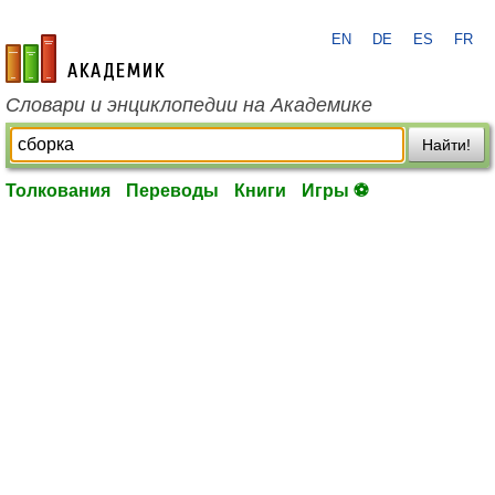
EN
DE
ES
FR
academic.ru
Словари и энциклопедии на Академике
Найти!
Толкования
Переводы
Книги
Игры ⚽