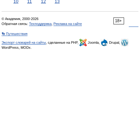
10
11
12
13
© Академик, 2000-2026
18+
Обратная связь:
Техподдержка
,
Реклама на сайте
👣 Путешествия
Экспорт словарей на сайты
, сделанные на PHP,
Joomla,
Drupal,
WordPress, MODx.